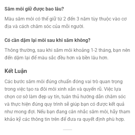
Săm môi giữ được bao lâu?
Màu săm môi có thể giữ từ 2 đến 3 năm tùy thuộc vào cơ
địa và cách chăm sóc của mỗi người.
Có cần dặm lại môi sau khi săm không?
Thông thường, sau khi săm môi khoảng 1-2 tháng, bạn nên
đến dặm lại để màu sắc đều hơn và bền lâu hơn.
Kết Luận
Các bước săm môi đúng chuẩn đóng vai trò quan trọng
trong việc tạo ra đôi môi xinh xắn và quyến rũ. Việc lựa
chọn cơ sở làm đẹp uy tín, tuân thủ hướng dẫn chăm sóc
và thực hiện đúng quy trình sẽ giúp bạn có được kết quả
như mong đợi. Nếu bạn đang cân nhắc săm môi, hãy tham
khảo kỹ các thông tin trên để đưa ra quyết định phù hợp.