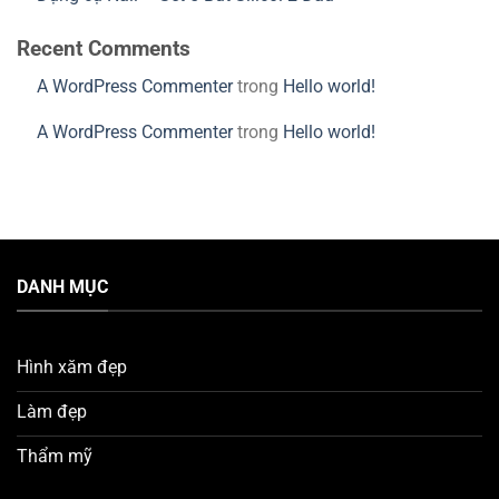
Recent Comments
A WordPress Commenter
trong
Hello world!
A WordPress Commenter
trong
Hello world!
DANH MỤC
Hình xăm đẹp
Làm đẹp
Thẩm mỹ