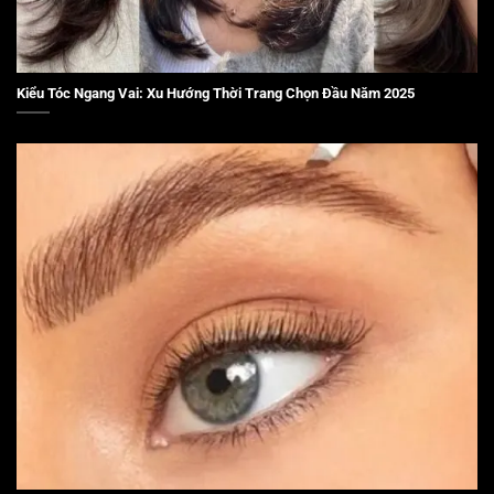
Kiểu Tóc Ngang Vai: Xu Hướng Thời Trang Chọn Đầu Năm 2025