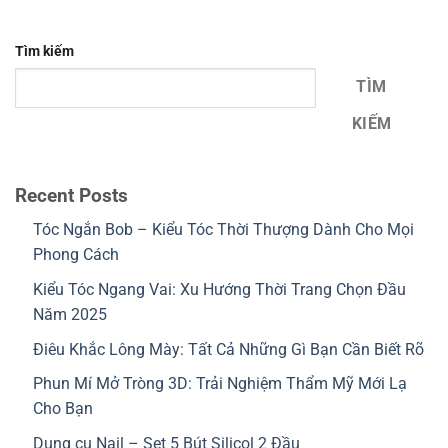
Tìm kiếm
TÌM
KIẾM
Recent Posts
Tóc Ngắn Bob – Kiểu Tóc Thời Thượng Dành Cho Mọi
Phong Cách
Kiểu Tóc Ngang Vai: Xu Hướng Thời Trang Chọn Đầu
Năm 2025
Điêu Khắc Lông Mày: Tất Cả Những Gì Bạn Cần Biết Rõ
Phun Mí Mở Tròng 3D: Trải Nghiệm Thẩm Mỹ Mới Lạ
Cho Bạn
Dụng cụ Nail – Set 5 Bút Silicol 2 Đầu