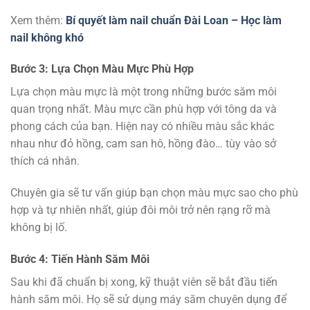
Xem thêm:
Bí quyết làm nail chuẩn Đài Loan – Học làm
nail không khó
Bước 3: Lựa Chọn Màu Mực Phù Hợp
Lựa chọn màu mực là một trong những bước săm môi
quan trọng nhất. Màu mực cần phù hợp với tông da và
phong cách của bạn. Hiện nay có nhiều màu sắc khác
nhau như đỏ hồng, cam san hô, hồng đào… tùy vào sở
thích cá nhân.
Chuyên gia sẽ tư vấn giúp bạn chọn màu mực sao cho phù
hợp và tự nhiên nhất, giúp đôi môi trở nên rạng rỡ mà
không bị lố.
Bước 4: Tiến Hành Săm Môi
Sau khi đã chuẩn bị xong, kỹ thuật viên sẽ bắt đầu tiến
hành săm môi. Họ sẽ sử dụng máy săm chuyên dụng để