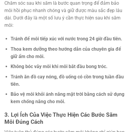
Chăm sóc sau khi săm là bước quan trọng để đảm bảo
môi hồi phục nhanh chóng và giữ được màu sắc đẹp lâu
dài. Dưới đây là một số lưu ý cần thực hiện sau khi săm
môi:
Tránh để môi tiếp xúc với nước trong 24 giờ đầu tiên.
Thoa kem dưỡng theo hướng dẫn của chuyên gia để
giữ ẩm cho môi.
Không bóc vảy môi khi môi bắt đầu bong tróc.
Tránh ăn đồ cay nóng, đồ uống có cồn trong tuần đầu
tiên.
Bảo vệ môi khỏi ánh nắng mặt trời bằng cách sử dụng
kem chống nắng cho môi.
3. Lợi Ích Của Việc Thực Hiện Các Bước Săm
Môi Đúng Cách