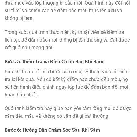
đưa mực vào lớp thượng bì của môi. Quá trình này đòi hỏi
sự tỉ mỉ và chính xác để đảm bảo màu mực lên đều và
không bị lem.
Trong suốt quá trình thực hiện, kỹ thuật viên sẽ kiểm tra
liên tục để đảm bảo môi không bị tổn thương và đạt được
kết quả như mong đợi.
Bước 5: Kiểm Tra và Điều Chỉnh Sau Khi Săm
Sau khi hoàn tất các bước săm môi, kỹ thuật viên sẽ kiểm
tra lại kết quả. Nếu có bất kỳ điểm nào chưa đều màu, họ
sẽ tiến hành điều chỉnh ngay lập tức để đảm bảo đôi môi
hoàn hảo nhất.
Quá trình kiểm tra này giúp bạn yên tâm rằng môi đã được
săm đều màu và không có vấn đề gì bất thường.
Bước 6: Hướng Dẫn Chăm Sóc Sau Khi Săm