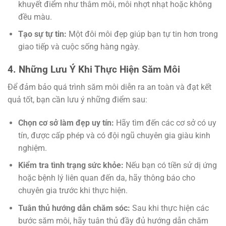
khuyết điểm như thâm môi, môi nhợt nhạt hoặc không
đều màu.
Tạo sự tự tin:
Một đôi môi đẹp giúp bạn tự tin hơn trong
giao tiếp và cuộc sống hàng ngày.
4. Những Lưu Ý Khi Thực Hiện Săm Môi
Để đảm bảo quá trình săm môi diễn ra an toàn và đạt kết
quả tốt, bạn cần lưu ý những điểm sau:
Chọn cơ sở làm đẹp uy tín:
Hãy tìm đến các cơ sở có uy
tín, được cấp phép và có đội ngũ chuyên gia giàu kinh
nghiệm.
Kiểm tra tình trạng sức khỏe:
Nếu bạn có tiền sử dị ứng
hoặc bệnh lý liên quan đến da, hãy thông báo cho
chuyên gia trước khi thực hiện.
Tuân thủ hướng dẫn chăm sóc:
Sau khi thực hiện các
bước săm môi, hãy tuân thủ đầy đủ hướng dẫn chăm