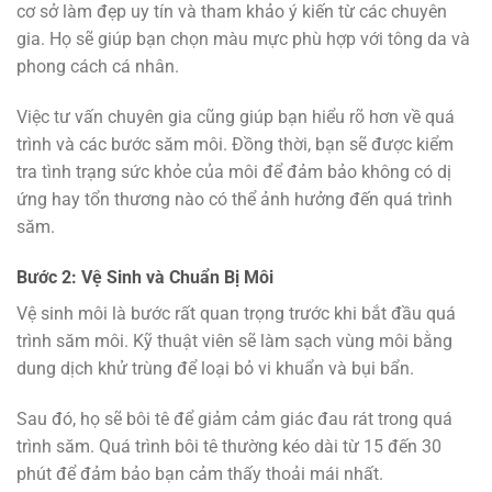
cơ sở làm đẹp uy tín và tham khảo ý kiến từ các chuyên
gia. Họ sẽ giúp bạn chọn màu mực phù hợp với tông da và
phong cách cá nhân.
Việc tư vấn chuyên gia cũng giúp bạn hiểu rõ hơn về quá
trình và các bước săm môi. Đồng thời, bạn sẽ được kiểm
tra tình trạng sức khỏe của môi để đảm bảo không có dị
ứng hay tổn thương nào có thể ảnh hưởng đến quá trình
săm.
Bước 2: Vệ Sinh và Chuẩn Bị Môi
Vệ sinh môi là bước rất quan trọng trước khi bắt đầu quá
trình săm môi. Kỹ thuật viên sẽ làm sạch vùng môi bằng
dung dịch khử trùng để loại bỏ vi khuẩn và bụi bẩn.
Sau đó, họ sẽ bôi tê để giảm cảm giác đau rát trong quá
trình săm. Quá trình bôi tê thường kéo dài từ 15 đến 30
phút để đảm bảo bạn cảm thấy thoải mái nhất.